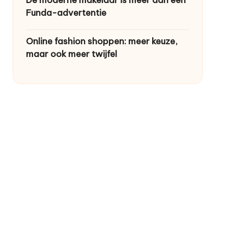
De moderne makelaar is meer dan een
Funda-advertentie
Online fashion shoppen: meer keuze,
maar ook meer twijfel