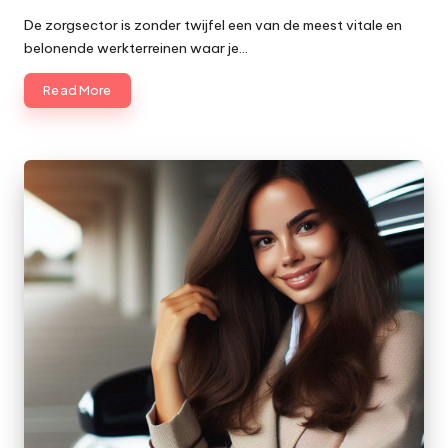
by
De zorgsector is zonder twijfel een van de meest vitale en
belonende werkterreinen waar je…
Read More