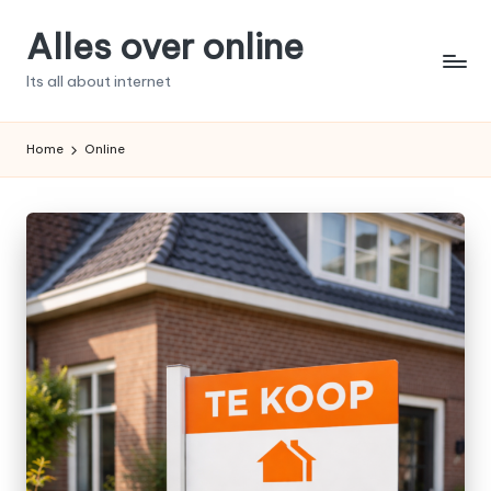
Alles over online
Skip
to
Its all about internet
content
Home
Online