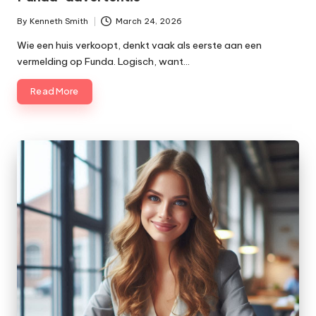
By
Kenneth Smith
March 24, 2026
Posted
by
Wie een huis verkoopt, denkt vaak als eerste aan een
vermelding op Funda. Logisch, want…
Read More