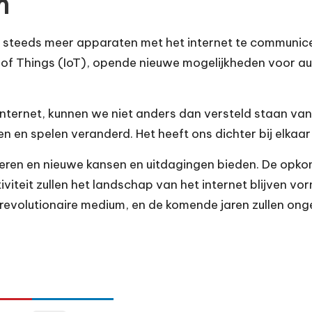
n
steeds meer apparaten met het internet te communicer
et of Things (IoT), opende nieuwe mogelijkheden voor 
 internet, kunnen we niet anders dan versteld staan va
 en spelen veranderd. Het heeft ons dichter bij elkaar
lueren en nieuwe kansen en uitdagingen bieden. De opko
viteit zullen het landschap van het internet blijven v
t revolutionaire medium, en de komende jaren zullen on