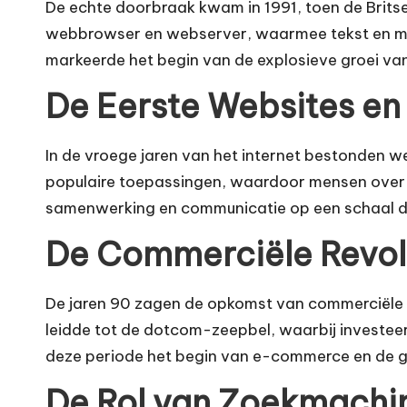
De echte doorbraak kwam in 1991, toen de Brits
webbrowser en webserver, waarmee tekst en mul
markeerde het begin van de explosieve groei va
De Eerste Websites en
In de vroege jaren van het internet bestonden w
populaire toepassingen, waardoor mensen over d
samenwerking en communicatie op een schaal 
De Commerciële Revol
De jaren 90 zagen de opkomst van commerciële d
leidde tot de dotcom-zeepbel, waarbij investeer
deze periode het begin van e-commerce en de gr
De Rol van Zoekmachi