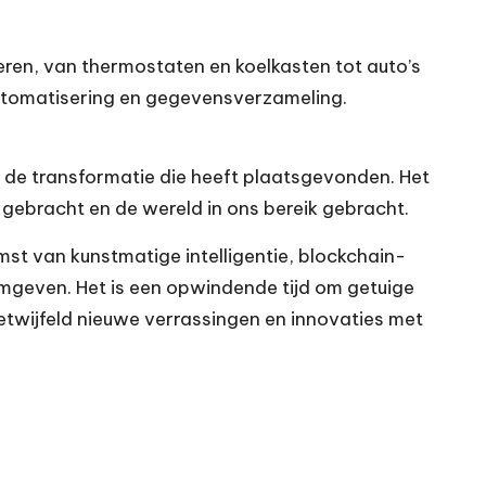
en, van thermostaten en koelkasten tot auto’s
automatisering en gegevensverzameling.
n de transformatie die heeft plaatsgevonden. Het
 gebracht en de wereld in ons bereik gebracht.
mst van kunstmatige intelligentie, blockchain-
ormgeven. Het is een opwindende tijd om getuige
getwijfeld nieuwe verrassingen en innovaties met