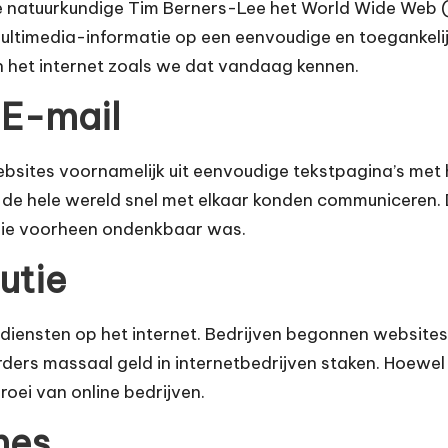
e natuurkundige Tim Berners-Lee het World Wide Web 
timedia-informatie op een eenvoudige en toegankelij
n het internet zoals we dat vandaag kennen.
 E-mail
ebsites voornamelijk uit eenvoudige tekstpagina’s met 
e hele wereld snel met elkaar konden communiceren. D
die voorheen ondenkbaar was.
utie
iensten op het internet. Bedrijven begonnen websites 
ders massaal geld in internetbedrijven staken. Hoewel 
oei van online bedrijven.
nes