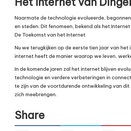
Het Internet van Dinge
Naarmate de technologie evolueerde, begonnen 
en steden. Dit fenomeen, bekend als het Intern
De Toekomst van het Internet
Nu we terugkijken op de eerste tien jaar van het
internet heeft de manier waarop we leven, werken
In de komende jaren zal het internet blijven evo
technologie en verdere verbeteringen in connecti
te zijn van de voortdurende ontwikkeling van di
zich meebrengen.
Share