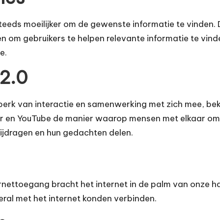
teeds moeilijker om de gewenste informatie te vinden.
n om gebruikers te helpen relevante informatie te vin
e.
2.0
perk van interactie en samenwerking met zich mee, beke
er en YouTube de manier waarop mensen met elkaar om
bijdragen en hun gedachten delen.
ettoegang bracht het internet in de palm van onze ha
ral met het internet konden verbinden.