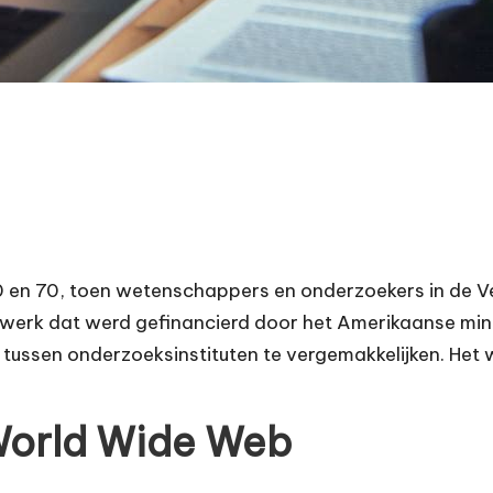
n 60 en 70, toen wetenschappers en onderzoekers in de
erk dat werd gefinancierd door het Amerikaanse mini
ussen onderzoeksinstituten te vergemakkelijken. Het 
World Wide Web