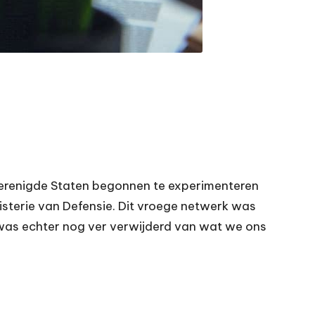
 Verenigde Staten begonnen te experimenteren
sterie van Defensie. Dit vroege netwerk was
was echter nog ver verwijderd van wat we ons