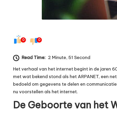
0
0
Read Time:
2 Minute, 51 Second
Het verhaal van het internet begint in de jare
met wat bekend stond als het ARPANET, een netw
bedoeld om gegevens te delen en communicatie t
nu voorstellen als het internet.
De Geboorte van het 