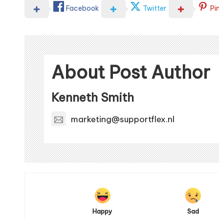
Facebook
Twitter
Pi
About Post Author
Kenneth Smith
marketing@supportflex.nl
Happy
Sad