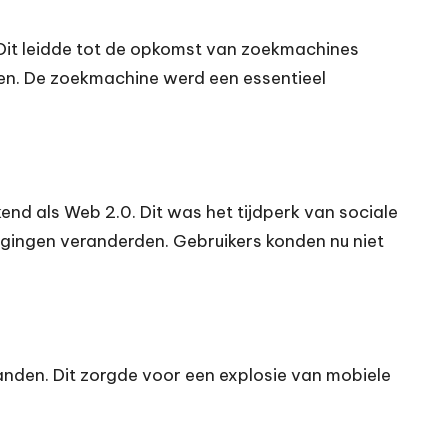
 Dit leidde tot de opkomst van zoekmachines
den. De zoekmachine werd een essentieel
nd als Web 2.0. Dit was het tijdperk van sociale
gingen veranderden. Gebruikers konden nu niet
nden. Dit zorgde voor een explosie van mobiele