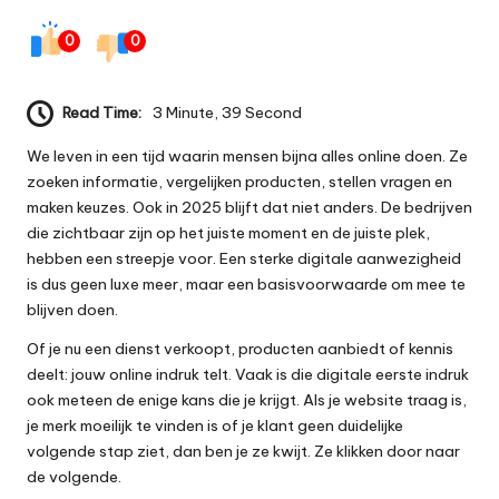
0
0
Read Time:
3 Minute, 39 Second
We leven in een tijd waarin mensen bijna alles online doen. Ze
zoeken informatie, vergelijken producten, stellen vragen en
maken keuzes. Ook in 2025 blijft dat niet anders. De bedrijven
die zichtbaar zijn op het juiste moment en de juiste plek,
hebben een streepje voor. Een sterke digitale aanwezigheid
is dus geen luxe meer, maar een basisvoorwaarde om mee te
blijven doen.
Of je nu een dienst verkoopt, producten aanbiedt of kennis
deelt: jouw online indruk telt. Vaak is die digitale eerste indruk
ook meteen de enige kans die je krijgt. Als je website traag is,
je merk moeilijk te vinden is of je klant geen duidelijke
volgende stap ziet, dan ben je ze kwijt. Ze klikken door naar
de volgende.