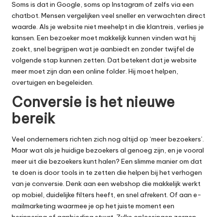
Soms is dat in Google, soms op Instagram of zelfs via een
chatbot. Mensen vergelijken veel sneller en verwachten direct
waarde. Als je website niet meehelpt in die klantreis, verlies je
kansen. Een bezoeker moet makkelijk kunnen vinden wat hij
zoekt, snel begrijpen wat je aanbiedt en zonder twijfel de
volgende stap kunnen zetten. Dat betekent dat je website
meer moet zijn dan een online folder. Hij moet helpen,
overtuigen en begeleiden.
Conversie is het nieuwe
bereik
Veel ondernemers richten zich nog altijd op ‘meer bezoekers’.
Maar wat als je huidige bezoekers al genoeg zijn, en je vooral
meer uit die bezoekers kunt halen? Een slimme manier om dat
te doen is door tools in te zetten die helpen bij het verhogen
van je conversie. Denk aan een webshop die makkelijk werkt
op mobiel, duidelijke filters heeft, en snel afrekent. Of aan e-
mailmarketing waarmee je op het juiste moment een