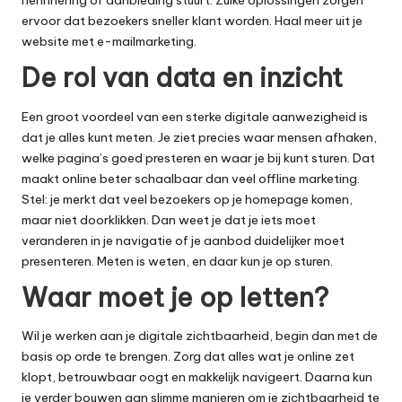
herinnering of aanbieding stuurt. Zulke oplossingen zorgen
ervoor dat bezoekers sneller klant worden. Haal meer uit je
website met
e-mailmarketing
.
De rol van data en inzicht
Een groot voordeel van een sterke digitale aanwezigheid is
dat je alles kunt meten. Je ziet precies waar mensen afhaken,
welke pagina’s goed presteren en waar je bij kunt sturen. Dat
maakt online beter schaalbaar dan veel offline marketing.
Stel: je merkt dat veel bezoekers op je homepage komen,
maar niet doorklikken. Dan weet je dat je iets moet
veranderen in je navigatie of je aanbod duidelijker moet
presenteren. Meten is weten, en daar kun je op sturen.
Waar moet je op letten?
Wil je werken aan je digitale zichtbaarheid, begin dan met de
basis op orde te brengen. Zorg dat alles wat je online zet
klopt, betrouwbaar oogt en makkelijk navigeert. Daarna kun
je verder bouwen aan slimme manieren om je zichtbaarheid te