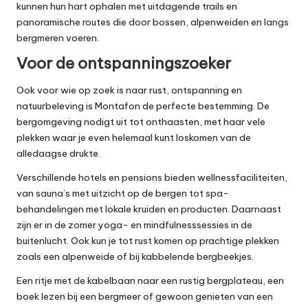
kunnen hun hart ophalen met uitdagende trails en
panoramische routes die door bossen, alpenweiden en langs
bergmeren voeren.
Voor de ontspanningszoeker
Ook voor wie op zoek is naar rust, ontspanning en
natuurbeleving is Montafon de perfecte bestemming. De
bergomgeving nodigt uit tot onthaasten, met haar vele
plekken waar je even helemaal kunt loskomen van de
alledaagse drukte.
Verschillende hotels en pensions bieden wellnessfaciliteiten,
van sauna’s met uitzicht op de bergen tot spa-
behandelingen met lokale kruiden en producten. Daarnaast
zijn er in de zomer yoga- en mindfulnesssessies in de
buitenlucht. Ook kun je tot rust komen op prachtige plekken
zoals een alpenweide of bij kabbelende bergbeekjes.
Een ritje met de kabelbaan naar een rustig bergplateau, een
boek lezen bij een bergmeer of gewoon genieten van een