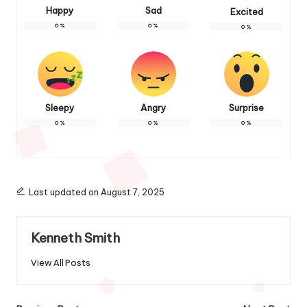
Happy
Sad
Excited
0
%
0
%
0
%
Sleepy
Angry
Surprise
0
%
0
%
0
%
Last updated on August 7, 2025
Kenneth Smith
View All Posts