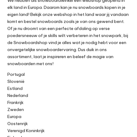
We hebben als snowboardwinkel een webshop geopend in
elk land in Europa. Daarom kan je nu snowboards kopen in je
eigen land! Bekijk onze webshop in het land waar jij vandaan
komt en bestel snowboards zoals je van ons gewend bent.
Of je nu droomt van een perfecte afdaling op verse
poedersneeuw of je skills wilt verbeteren in het snowpark, bij
de Snowboardshop vind je alles wat je nodig hebt voor een
onvergetelijke snowboardervaring. Dus duik in ons
assortiment, laat je inspireren en beleef de magie van
snowboarden met ons!
Portugal
Slovenië
Estland
Nederland
Frankrijk
Zweden
Europa
Oostenrijk
Verenigd Koninkrijk