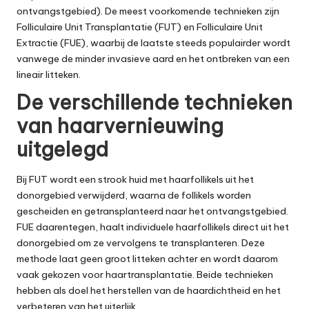
ontvangstgebied). De meest voorkomende technieken zijn
Folliculaire Unit Transplantatie (FUT) en Folliculaire Unit
Extractie (FUE), waarbij de laatste steeds populairder wordt
vanwege de minder invasieve aard en het ontbreken van een
lineair litteken.
De verschillende technieken
van haarvernieuwing
uitgelegd
Bij FUT wordt een strook huid met haarfollikels uit het
donorgebied verwijderd, waarna de follikels worden
gescheiden en getransplanteerd naar het ontvangstgebied.
FUE daarentegen, haalt individuele haarfollikels direct uit het
donorgebied om ze vervolgens te transplanteren. Deze
methode laat geen groot litteken achter en wordt daarom
vaak gekozen voor haartransplantatie. Beide technieken
hebben als doel het herstellen van de haardichtheid en het
verbeteren van het uiterlijk.