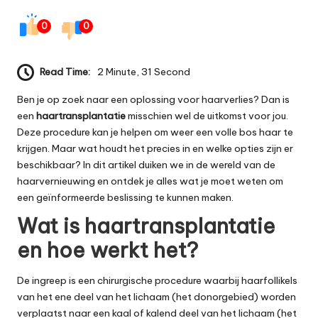
0
0
Read Time:
2 Minute, 31 Second
Ben je op zoek naar een oplossing voor haarverlies? Dan is
een
haartransplantatie
misschien wel de uitkomst voor jou.
Deze procedure kan je helpen om weer een volle bos haar te
krijgen. Maar wat houdt het precies in en welke opties zijn er
beschikbaar? In dit artikel duiken we in de wereld van de
haarvernieuwing en ontdek je alles wat je moet weten om
een geïnformeerde beslissing te kunnen maken.
Wat is haartransplantatie
en hoe werkt het?
De ingreep is een chirurgische procedure waarbij haarfollikels
van het ene deel van het lichaam (het donorgebied) worden
verplaatst naar een kaal of kalend deel van het lichaam (het