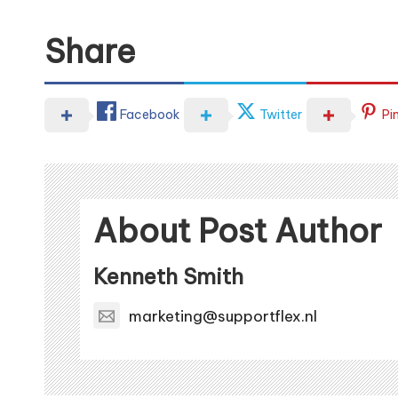
Share
Facebook
Twitter
Pi
About Post Author
Kenneth Smith
marketing@supportflex.nl