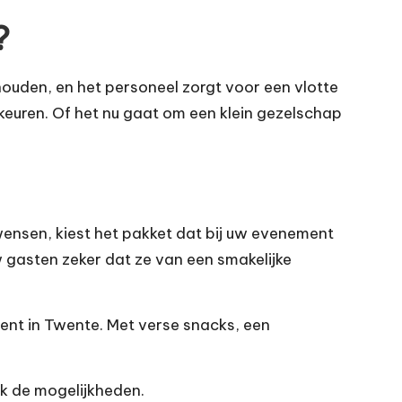
?
ouden, en het personeel zorgt voor een vlotte
keuren. Of het nu gaat om een klein gezelschap
wensen, kiest het pakket dat bij uw evenement
w gasten zeker dat ze van een smakelijke
ment in Twente. Met verse snacks, een
k de mogelijkheden.