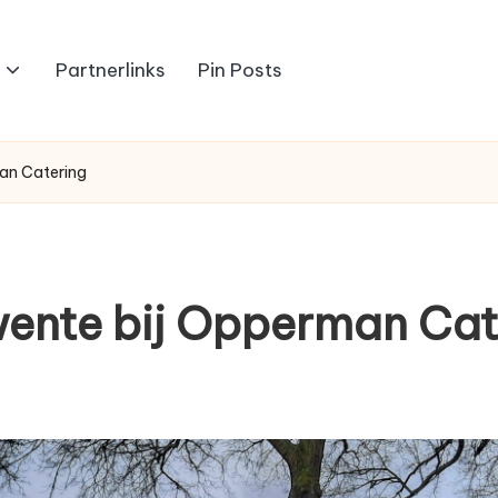
Partnerlinks
Pin Posts
man Catering
wente bij Opperman Cat