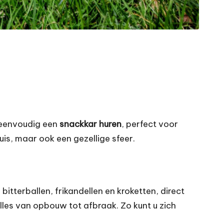
 eenvoudig een
snackkar huren
, perfect voor
uis, maar ook een gezellige sfeer.
tterballen, frikandellen en kroketten, direct
lles van opbouw tot afbraak. Zo kunt u zich