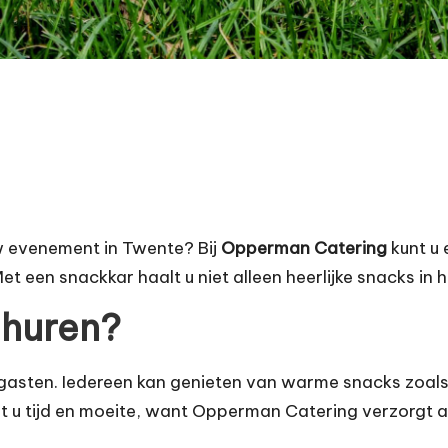
w evenement in Twente? Bij
Opperman Catering
kunt u
et een snackkar haalt u niet alleen heerlijke snacks in h
 huren?
asten. Iedereen kan genieten van warme snacks zoals bi
t u tijd en moeite, want Opperman Catering verzorgt a