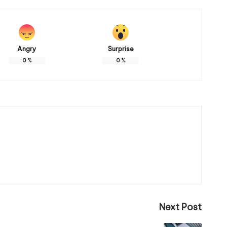
Angry
Surprise
0
%
0
%
Next Post