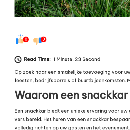
0
0
Read Time:
1 Minute, 23 Second
Op zoek naar een smakelijke toevoeging voor u
feesten, bedrijfsborrels of buurtbijeenkomsten. M
Waarom een snackkar
Een snackkar biedt een unieke ervaring voor uw g
vers bereid. Het huren van een snackkar bespaar
volledig richten op uw gasten en het evenement.