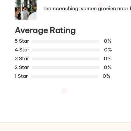
navigation
Teamcoaching: samen groeien naar b
Average Rating
5 Star
0%
4 Star
0%
3 Star
0%
2 Star
0%
1 Star
0%