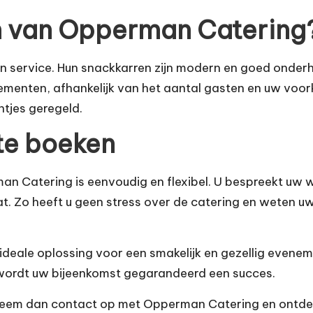
n van Opperman Catering
 service. Hun snackkarren zijn modern en goed onderh
gementen, afhankelijk van het aantal gasten en uw voor
ntjes geregeld.
 te boeken
an Catering is eenvoudig en flexibel. U bespreekt uw 
aat. Zo heeft u geen stress over de catering en weten u
 ideale oplossing voor een smakelijk en gezellig evene
 wordt uw bijeenkomst gegarandeerd een succes.
Neem dan contact op met Opperman Catering en ontde