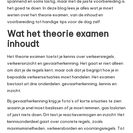
spannend en soms lastig, maar met de juiste voorbereiding is
het goed te doen. In deze blog lees je alles wat je moet
weten over het theorie examen, van de inhoud en
voorbereiding tot handige tips voor de dag zelf.
Wat het theorie examen
inhoudt
Het theorie examen toetst je kennis over verkeersregels,
verkeersinzicht en gevaarherkenning. Het gaat er niet alleen
om dat je de regels kent, maar ook dat je begrijpt hoe je in
bepaalde verkeerssituaties moet handelen. Het examen
bestaat uit drie onderdelen: gevaarherkenning, kennis en
inzicht.
Bij gevaarherkenning krijg je foto’s of korte situaties te zien
waarin je snel moet beslissen of je moet remmen, gas loslaten
of juist niets doen. Dit test je reactievermogen en inzicht. Het
kennisonderdeel gaat over concrete regels, zoals
maximumsnelheden, verkeersborden en voorrangsregels. Tot