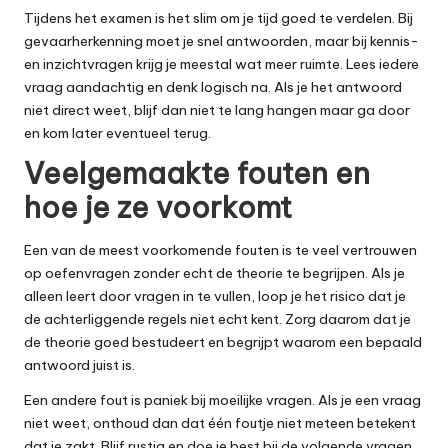
Tijdens het examen is het slim om je tijd goed te verdelen. Bij
gevaarherkenning moet je snel antwoorden, maar bij kennis-
en inzichtvragen krijg je meestal wat meer ruimte. Lees iedere
vraag aandachtig en denk logisch na. Als je het antwoord
niet direct weet, blijf dan niet te lang hangen maar ga door
en kom later eventueel terug.
Veelgemaakte fouten en
hoe je ze voorkomt
Een van de meest voorkomende fouten is te veel vertrouwen
op oefenvragen zonder echt de theorie te begrijpen. Als je
alleen leert door vragen in te vullen, loop je het risico dat je
de achterliggende regels niet echt kent. Zorg daarom dat je
de theorie goed bestudeert en begrijpt waarom een bepaald
antwoord juist is.
Een andere fout is paniek bij moeilijke vragen. Als je een vraag
niet weet, onthoud dan dat één foutje niet meteen betekent
dat je zakt. Blijf rustig en doe je best bij de volgende vragen.