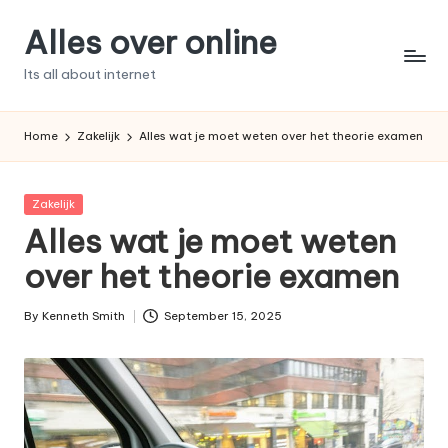
Alles over online
Skip
to
Its all about internet
content
Home
Zakelijk
Alles wat je moet weten over het theorie examen
Posted
Zakelijk
in
Alles wat je moet weten
over het theorie examen
By
Kenneth Smith
September 15, 2025
Posted
by