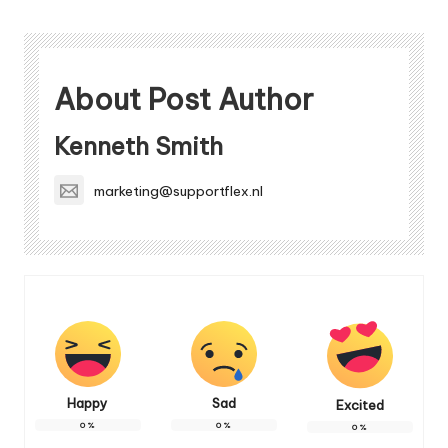
About Post Author
Kenneth Smith
marketing@supportflex.nl
Happy
Sad
Excited
0
%
0
%
0
%