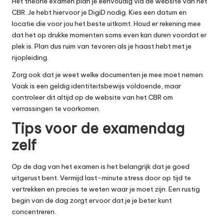
Het
theorie examen
plan je eenvoudig via de website van het
CBR. Je hebt hiervoor je DigiD nodig. Kies een datum en
locatie die voor jou het beste uitkomt. Houd er rekening mee
dat het op drukke momenten soms even kan duren voordat er
plek is. Plan dus ruim van tevoren als je haast hebt met je
rijopleiding.
Zorg ook dat je weet welke documenten je mee moet nemen.
Vaak is een geldig identiteitsbewijs voldoende, maar
controleer dit altijd op de website van het CBR om
verrassingen te voorkomen.
Tips voor de examendag
zelf
Op de dag van het examen is het belangrijk dat je goed
uitgerust bent. Vermijd last-minute stress door op tijd te
vertrekken en precies te weten waar je moet zijn. Een rustig
begin van de dag zorgt ervoor dat je je beter kunt
concentreren.