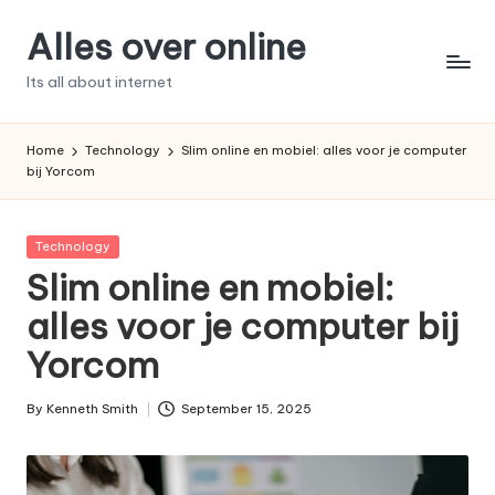
Alles over online
Skip
to
Its all about internet
content
Home
Technology
Slim online en mobiel: alles voor je computer
bij Yorcom
Posted
Technology
in
Slim online en mobiel:
alles voor je computer bij
Yorcom
By
Kenneth Smith
September 15, 2025
Posted
by