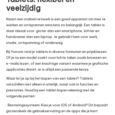
veelzijdig
Naast een stabiel netwerk is een goed apparaat om mee te
werken en ontspannen minstens zo belangrijk. Een tablet is
daar ideaal voor: groter dan een smartphone, lichter en
handzamer dan een laptop. Je gebruikt hem voor werk,
studie, ontspanning of onderweg.
Bij Yorcom vind je tablets in diverse formaten en prijsklassen.
Of je nu een model zoekt voor lichte taken zoals browsen en
e-mails lezen, of een krachtige variant waarmee je grafische
applicaties draait, er is altijd een passende keuze.
Waar let je op bij het kopen van een tablet? Tablets
verschillen niet alleen in uiterlijk, maar ook in functies en
prestaties. Houd bij een
tablet kopen
rekening met de
volgende punten:
· Besturingssysteem: Kies je voor iOS of Android? Dit bepaalt
grotendeels de gebruikservaring en de apps die je kunt