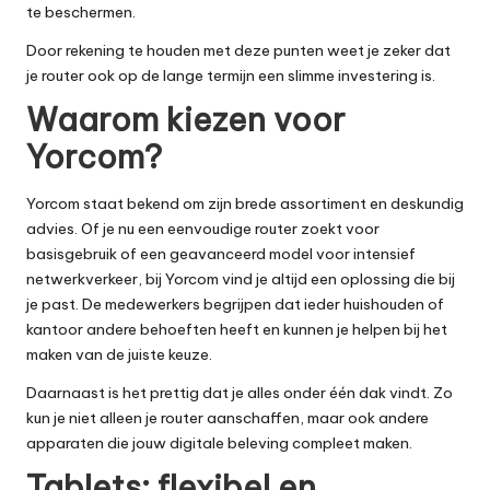
te beschermen.
Door rekening te houden met deze punten weet je zeker dat
je router ook op de lange termijn een slimme investering is.
Waarom kiezen voor
Yorcom?
Yorcom staat bekend om zijn brede assortiment en deskundig
advies. Of je nu een eenvoudige router zoekt voor
basisgebruik of een geavanceerd model voor intensief
netwerkverkeer, bij Yorcom vind je altijd een oplossing die bij
je past. De medewerkers begrijpen dat ieder huishouden of
kantoor andere behoeften heeft en kunnen je helpen bij het
maken van de juiste keuze.
Daarnaast is het prettig dat je alles onder één dak vindt. Zo
kun je niet alleen je router aanschaffen, maar ook andere
apparaten die jouw digitale beleving compleet maken.
Tablets: flexibel en